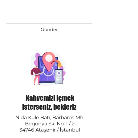
Gönder
Kahvemizi içmek
isterseniz, bekleriz
Nida Kule Batı, Barbaros Mh.
Begonya Sk. No: 1 / 2
34746 Ataşehir / İstanbul