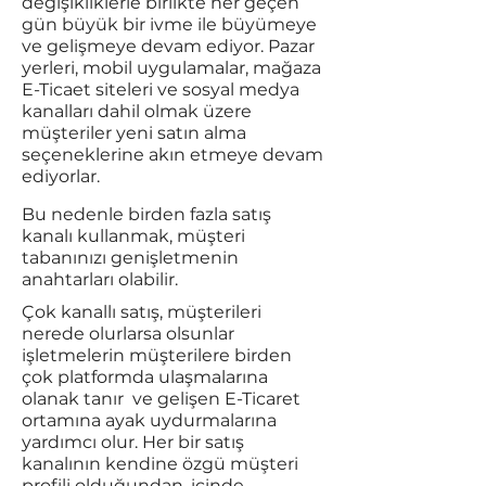
değişikliklerle birlikte her geçen
gün büyük bir ivme ile büyümeye
ve gelişmeye devam ediyor. Pazar
yerleri, mobil uygulamalar, mağaza
E-Ticaet siteleri ve sosyal medya
kanalları dahil olmak üzere
müşteriler yeni satın alma
seçeneklerine akın etmeye devam
ediyorlar.
Bu nedenle birden fazla satış
kanalı kullanmak, müşteri
tabanınızı genişletmenin
anahtarları olabilir.
Çok kanallı satış, müşterileri
nerede olurlarsa olsunlar
işletmelerin müşterilere birden
çok platformda ulaşmalarına
olanak tanır ve gelişen E-Ticaret
ortamına ayak uydurmalarına
yardımcı olur. Her bir satış
kanalının kendine özgü müşteri
profili olduğundan, içinde