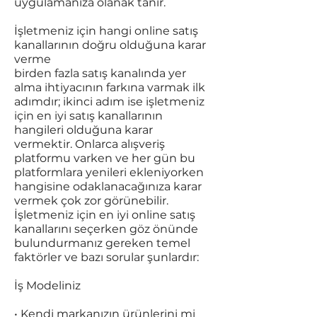
uygulamanıza olanak tanır.
İşletmeniz için hangi online satış
kanallarının doğru olduğuna karar
verme
birden fazla satış kanalında yer
alma ihtiyacının farkına varmak ilk
adımdır; ikinci adım ise işletmeniz
için en iyi satış kanallarının
hangileri olduğuna karar
vermektir. Onlarca alışveriş
platformu varken ve her gün bu
platformlara yenileri ekleniyorken
hangisine odaklanacağınıza karar
vermek çok zor görünebilir.
İşletmeniz için en iyi online satış
kanallarını seçerken göz önünde
bulundurmanız gereken temel
faktörler ve bazı sorular şunlardır:
İş Modeliniz
• Kendi markanızın ürünlerini mi